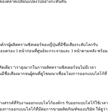
นของตลาดเปลี่ยนแปลงไปอย่างกะทันหัน
รผู้ผลิตทรานซิสเตอร์ของญี่ปุ่นที่มีชื่อเสียงระดับโลกรับ
รอบครอง 3 หน้าก่อนที่ศูนย์จะกระจายและ 3 หน้าตามหลัง พร้อม
ัดเดียว “เรายุ่งมากในการผลิตทรานซิสเตอร์จนไม่มีเวลา
นมีชื่อเสียงมากจนผู้คนที่ดูโฆษณาเชื่อมโยงการออกแบบโลโก้ที่
ร้างสรรค์ที่รับงานออกแบบโลโก้องค์กร รับออกแบบโลโก้ใช้เวลา
ารออกแบบโลโก้ที่มีต่อการขายผลิตภัณฑ์ของบริษัท ให้ดูว่า