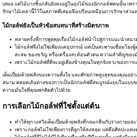
เสมอ แต่ไม้บางชิ้นกลับยังคงอยู่ในถุงไม้ของนักกอล์ฟคนนั้น เพร
รักษาไม้เหล่านี้ไว้ในสภาพดีเสมอจึงเปรียบเหมือนการรักษาส่วน
ไม้กอล์ฟยังเป็นหัวข้อสนทนาที่สร้างมิตรภาพ
หลายครั้งที่การพูดคุยเรื่องไม้กอล์ฟนำไปสู่การแนะนำสน
ไม้กอล์ฟจึงไม่ใช่เพียงแค่อุปกรณ์ แต่เป็นสะพานเชื่อมโยงผ
สะสม ของขวัญ หรือเครื่องสะท้อนตัวตน ความสำคัญของมั
เพราะไม้กอล์ฟที่ดีจะอยู่เคียงข้างคุณในทุกจังหวะของการเล
เต็มเปี่ยมด้วยพลังของความตั้งใจ และศักยภาพสูงสุดของคุณอย่างแ
สนาม ตลอดเส้นทางของการเป็นนักกอล์ฟที่สมบูรณ์แบบในแบบของ
ความมั่นใจที่คุณพกติดตัวไปด้วย
การเลือกไม้กอล์ฟที่ใช่ตั้งแต่ต้น
ทำให้ทุกวงสวิงเต็มเปี่ยมด้วยพลังที่กลมกลืนกับร่างกายแ
เพราะกอล์ฟไม่ใช่เพียงการตีลูกให้ลงหลุม แต่คือศิลปะแห่