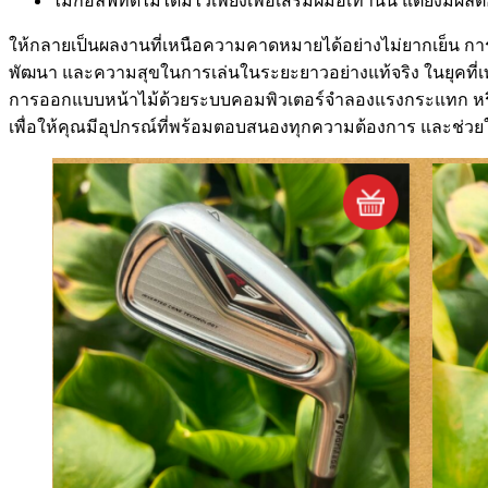
ไม้กอล์ฟที่ดีไม่ได้มีไว้เพียงเพื่อเสริมฝีมือเท่านั้น แต่ยั
ให้กลายเป็นผลงานที่เหนือความคาดหมายได้อย่างไม่ยากเย็น การล
พัฒนา และความสุขในการเล่นในระยะยาวอย่างแท้จริง ในยุคที่เ
การออกแบบหน้าไม้ด้วยระบบคอมพิวเตอร์จำลองแรงกระแทก หรือกา
เพื่อให้คุณมีอุปกรณ์ที่พร้อมตอบสนองทุกความต้องการ และช่วย