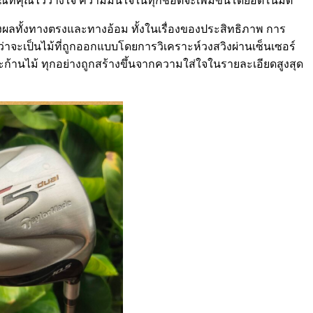
กรณ์ที่คุณไว้วางใจ ความมั่นใจในทุกช็อตจะเพิ่มขึ้นโดยอัตโนมัติ
งผลทั้งทางตรงและทางอ้อม ทั้งในเรื่องของประสิทธิภาพ การ
่ว่าจะเป็นไม้ที่ถูกออกแบบโดยการวิเคราะห์วงสวิงผ่านเซ็นเซอร์
านไม้ ทุกอย่างถูกสร้างขึ้นจากความใส่ใจในรายละเอียดสูงสุด