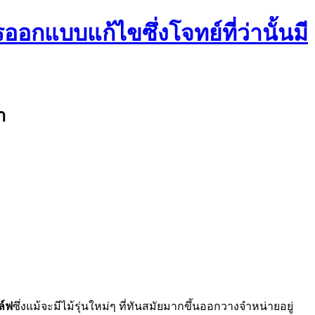
ออกแบบแก้ไขซึ่งโจทย์ที่ว่านั้นมี
า
ล์ฟ
ซึ่งแม้จะมีไม้รุ่นใหม่ๆ ที่ทันสมัยมากขึ้นออกวางจำหน่ายอยู่