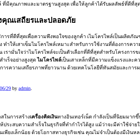
ี่มีคุณภาพและมาตรฐานสูงสุด เพื่อให้ลูกค้าได้รับผลลัพธ์ที่ดีที
องคุณเสถียรและปลอดภัย
ริการที่ดีที่สุดเพื่อความพึงพอใจของลูกค้า เไมโครไพล์เป็นผลิตภ
สูง ทำให้เสาเข็มไมโครไพล์เหมาะสำหรับการใช้งานที่ต้องการควา
เรามั่นใจว่าไมโครไพล์จะเป็นตัวเลือกที่ดีที่สุดสำหรับโครงก
ำเร็จอย่างสูงสุด
ไมโครไพล์
เป็นเสาเหล็กที่มีความแข็งแรงและค
การความเสถียรภาพที่ยาวนาน ด้วยเทคโนโลยีที่ทันสมัยและการผลิตท
06/29
by
admin
.
กาสในการสร้าง
เครื่องคิดเงิน
ทางอินเทอร์เน็ต กำลังเป็นที่นิยมมากข
ให้ประสบความสำเร็จในธุรกิจที่ทำกำไรได้สูง แม้ว่าจะมีค่าใช้จ่า
้นเพียงเล็กน้อย ด้วยโอกาสทางธุรกิจเช่น คุณไม่จำเป็นต้องมีเงินห