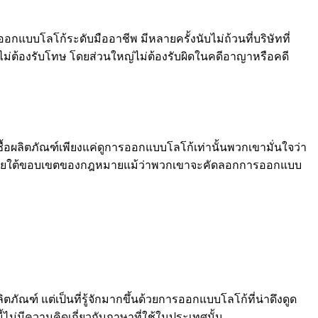
บโลโก้ระดับมืออาชีพ มีหลายครั้งนับไม่ถ้วนที่บริษัทที่
่ต้องรับโทษ โดยส่วนใหญ่ไม่ต้องรับผิดในคดีอาญาหรือคดี
าซื้อผลิตภัณฑ์เพียงแค่ดูการออกแบบโลโก้เท่านั้นพวกเขามั่นใจว่า
ยู่ภายใต้ขอบเขตของกฎหมายแม้ว่าพวกเขาจะคัดลอกการออกแบบ
ภัณฑ์ แต่เป็นที่รู้จักมากขึ้นด้วยการออกแบบโลโก้ที่น่าดึงดูด
ไม่มีความคิดเกี่ยวกับภาษาที่ใช้ในประเทศนั้น