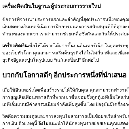
เครื่องคิดเงินในฐานะผู้ประกอบการรายใหม่
ข้อควรพิจารณาประการแรกและสำคัญที่สุดประการหนึ่งของคุณคือ
เงินสดทางอินเทอร์เน็ต การฝึกอบรมและการสนับสนุนที่ดีที่สุดจะ
ทักษะของพวกเขา เราสามารถช่วยเหลือซึ่งกันและกันให้ประสบคว
เครื่องคิดเงิน
เพื่อให้ได้รายได้มากขึ้นบนอินเทอร์เน็ต ในยุคเศรษฐ
ของเว็บทั่วโลก คุณสามารถเริ่มต้นธุรกิจได้ในไม่กี่นาทีและเชื่
ธุรกิจอิฐและปูนในรูปแบบ “แม่และป๊อป” อีกต่อไป
บวกกับโอกาสดีๆ อีกประการหนึ่งที่นำเสนอ
เมื่อใช้อินเทอร์เน็ตเพื่อสร้างรายได้ให้กับคุณ คุณสามารถทำงานไ
การสูญเสียเพื่อนพลาสติกที่พวกเขาชื่นชอบซึ่งถูกตู้เอทีเอ็มใส่
เอทีเอ็มแบบมีค่าธรรมเนียมกำลังเพิ่มสูงขึ้น โดยปัจจุบันมีเครื
วิตคือความสมดุลและการลงทุนไม่สามารถเป็นข้อยกเว้นสำหรับก
การเงิน ด้วยเหตุนี้ จึงไม่แนะนำให้นักลงทุนรายย่อยเช่นคุณแส