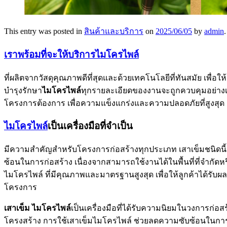
This entry was posted in
สินค้าและบริการ
on
2025/06/05
by
admin
.
เราพร้อมที่จะให้บริการไมโครไพล์
ที่ผลิตจากวัสดุคุณภาพดีที่สุดและด้วยเทคโนโลยีที่ทันสมัย เพื
บำรุงรักษา
ไมโครไพล์
ทุกรายละเอียดของงานจะถูกควบคุมอย่างเข
โครงการต้องการ เพื่อความแข็งแกร่งและความปลอดภัยที่สูงสุด
ไมโครไพล์
เป็นเครื่องมือที่จำเป็น
มีความสำคัญสำหรับโครงการก่อสร้างทุกประเภท เสาเข็มชนิดนี
ซ้อนในการก่อสร้าง เนื่องจากสามารถใช้งานได้ในพื้นที่ที่จำกัด
ไมโครไพล์ ที่มีคุณภาพและมาตรฐานสูงสุด เพื่อให้ลูกค้าได้รับผ
โครงการ
เสาเข็ม ไมโครไพล์
เป็นเครื่องมือที่ได้รับความนิยมในวงการก่อ
โครงสร้าง การใช้เสาเข็มไมโครไพล์ ช่วยลดความซับซ้อนในการก่อ