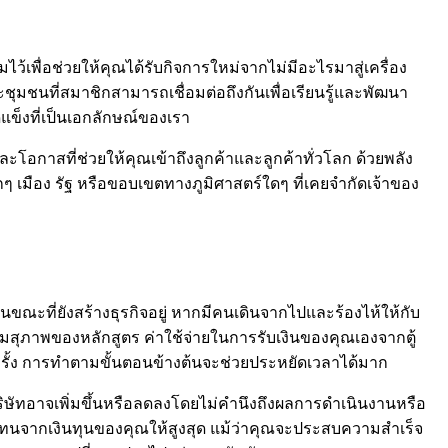
ื่อช่วยให้คุณได้รับกิจการใหม่จากไม่มีอะไรมาสู่เครื่อง
ุมชนที่สมาชิกสามารถเชื่อมต่อถึงกันเพื่อเรียนรู้และพัฒนา
ข็งที่เป็นเอกลักษณ์ของเรา
และโอกาสที่ช่วยให้คุณเข้าถึงลูกค้าและลูกค้าทั่วโลก ด้วยพลัง
็กๆ เมือง รัฐ หรือขอบเขตทางภูมิศาสตร์ใดๆ ที่เคยจำกัดเจ้าของ
ในขณะที่ยังสร้างธุรกิจอยู่ หากมีคนเดินจากไปและร้องไห้ให้กับ
วามสุภาพของหลักสูตร ค่าใช้จ่ายในการรับเงินของคุณเองจากตู้
่ละครั้ง การทำตามขั้นตอนข้างต้นจะช่วยประหยัดเวลาได้มาก
ิษัทอาจเพิ่มขึ้นหรือลดลงโดยไม่คำนึงถึงผลการดำเนินงานหรือ
บแทนจากเงินทุนของคุณให้สูงสุด แม้ว่าคุณจะประสบความสำเร็จ