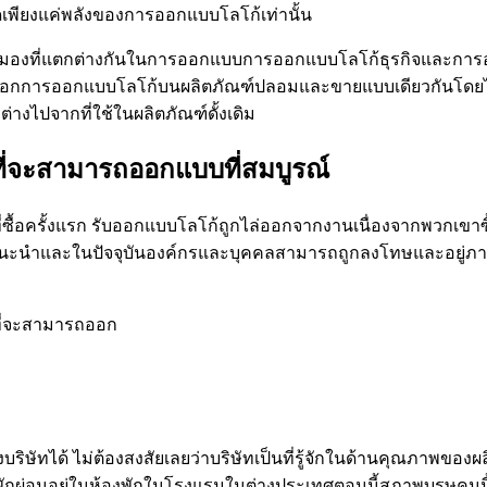
าดเพียงแค่พลังของการออกแบบโลโก้เท่านั้น
มองที่แตกต่างกันในการออกแบบการออกแบบโลโก้ธุรกิจและการออกแบ
คัดลอกการออกแบบโลโก้บนผลิตภัณฑ์ปลอมและขายแบบเดียวกันโดยไม
งไปจากที่ใช้ในผลิตภัณฑ์ดั้งเดิม
อนที่จะสามารถออกแบบที่สมบูรณ์
งผู้ที่ซื้อครั้งแรก รับออกแบบโลโก้ถูกไล่ออกจากงานเนื่องจากพวกเข
รับการแนะนำและในปัจจุบันองค์กรและบุคคลสามารถถูกลงโทษและอ
นที่จะสามารถออก
ษัทได้ ไม่ต้องสงสัยเลยว่าบริษัทเป็นที่รู้จักในด้านคุณภาพของผลิต
พักผ่อนอยู่ในห้องพักในโรงแรมในต่างประเทศตอนนี้สุภาพบุรุษคนนี้