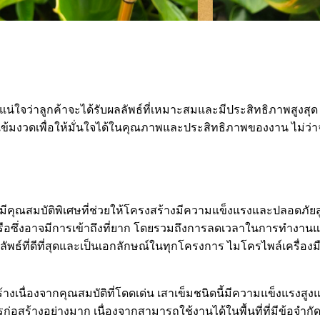
่อให้แน่ใจว่าลูกค้าจะได้รับผลลัพธ์ที่เหมาะสมและมีประสิทธิภาพส
้มงวดเพื่อให้มั่นใจได้ในคุณภาพและประสิทธิภาพของงาน ไม่ว่าจะ
้มีคุณสมบัติพิเศษที่ช่วยให้โครงสร้างมีความแข็งแรงและปลอดภ
หรือซึ่งอาจมีการเข้าถึงที่ยาก โดยรวมถึงการลดเวลาในการทำงานแล
ลลัพธ์ที่ดีที่สุดและเป็นเอกลักษณ์ในทุกโครงการ ไมโครไพล์เครื่อง
สร้างเนื่องจากคุณสมบัติที่โดดเด่น เสาเข็มชนิดนี้มีความแข็งแ
สร้างอย่างมาก เนื่องจากสามารถใช้งานได้ในพื้นที่ที่มีข้อจำกั