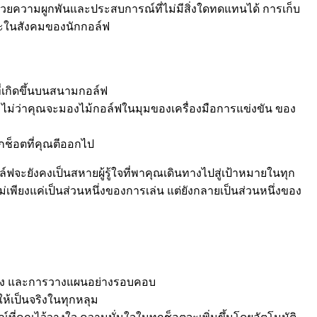
้ด้วยความผูกพันและประสบการณ์ที่ไม่มีสิ่งใดทดแทนได้ การเก็บ
และในสังคมของนักกอล์ฟ
่เกิดขึ้นบนสนามกอล์ฟ
่สุด ไม่ว่าคุณจะมองไม้กอล์ฟในมุมของเครื่องมือการแข่งขัน ของ
ุกช็อตที่คุณตีออกไป
ฟจะยังคงเป็นสหายผู้รู้ใจที่พาคุณเดินทางไปสู่เป้าหมายในทุก
่ไม่เพียงแค่เป็นส่วนหนึ่งของการเล่น แต่ยังกลายเป็นส่วนหนึ่งของ
ามนิ่ง และการวางแผนอย่างรอบคอบ
ห้เป็นจริงในทุกหลุม