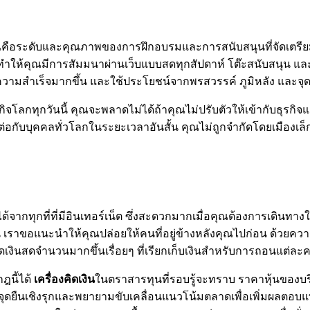
ระดับและคุณภาพของการฝึกอบรมและการสนับสนุนที่จัดเตรียมไว้เพ
ทำให้คุณมีการสัมมนาผ่านเว็บแบบสดทุกสัปดาห์ โต๊ะสนับสนุน และช
ามสำเร็จมากขึ้น และใช้ประโยชน์จากพรสวรรค์ ภูมิหลัง และจุดแ
กิจโลกทุกวันนี้ คุณจะพลาดไม่ได้ถ้าคุณไม่ปรับตัวให้เข้ากับธุรกิจ
อมต่อกับบุคคลทั่วโลกในระยะเวลาอันสั้น คุณไม่ถูกจำกัดโดยเมืองเล
ด้จากทุกที่ที่มีอินเทอร์เน็ต ซึ่งสะดวกมากเมื่อคุณต้องการเดินทาง
แว่น เราขอแนะนำให้คุณปล่อยให้คนที่อยู่ข้างหลังคุณไปก่อน ด้วยค
่องกดเงินสดจำนวนมากขึ้นเรื่อยๆ ที่เรียกเก็บเงินสำหรับการถอนแต
ฎนี้ได้
เครื่องคิดเงิน
ในตราสารทุนที่รอบรู้จะทราบ ราคาหุ้นของบร
ดงจุดยืนเชิงรุกและพยายามขับเคลื่อนแนวโน้มตลาดเพื่อเพิ่มผลตอ