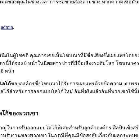
งหมดของคุณในช่วงเวลาการซื้อขายสองสามช่วง หากความเชื่อมั่
y
admin
.
ในผู้โชคดี คุณอาจเคยเห็นโฆษณาที่มีชื่อเสียงซึ่งเผยแพร่โดยองค์ก
รนี้ได้จอง 8 หน้าในนิตยสารข่าวที่มีชื่อเสียงระดับโลก โฆษณาค
8 หน้า
โลโก้
ขององค์กรซึ่งโฆษณาได้รับการเผยแพร่ด้วยข้อความ pf บรรท
โก้สำหรับการออกแบบโลโก้ใหม่ อันที่จริงแล้วอันที่พวกเขาใช้นั้
าะโลโก้ของพวกเขา
ยวชาญในการรับออกแบบโลโก้พิเศษสำหรับลูกค้าองค์กร ศิลปินเชิงส
บงานของพวกเขา ในกรณีที่คุณมีข้อสงสัยเกี่ยวกับผลกระทบของก