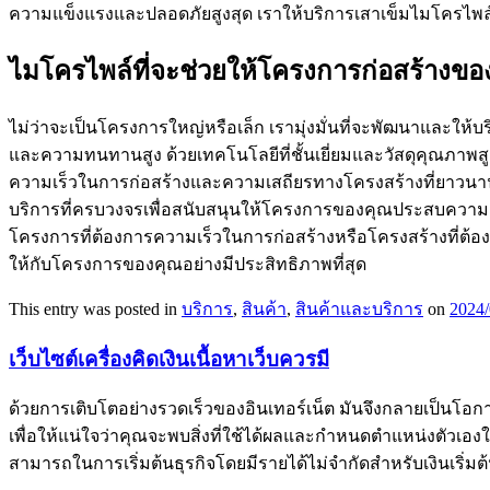
ความแข็งแรงและปลอดภัยสูงสุด เราให้บริการเสาเข็มไมโครไพล์ ท
ไมโครไพล์ที่จะช่วยให้โครงการก่อสร้างข
ไม่ว่าจะเป็นโครงการใหญ่หรือเล็ก เรามุ่งมั่นที่จะพัฒนาและให้บ
และความทนทานสูง ด้วยเทคโนโลยีที่ชั้นเยี่ยมและวัสดุคุณภาพ
ความเร็วในการก่อสร้างและความเสถียรทางโครงสร้างที่ยาวนาน 
บริการที่ครบวงจรเพื่อสนับสนุนให้โครงการของคุณประสบความส
โครงการที่ต้องการความเร็วในการก่อสร้างหรือโครงสร้างที่ต้อง
ให้กับโครงการของคุณอย่างมีประสิทธิภาพที่สุด
This entry was posted in
บริการ
,
สินค้า
,
สินค้าและบริการ
on
2024/
เว็บไซต์เครื่องคิดเงินเนื้อหาเว็บควรมี
ด้วยการเติบโตอย่างรวดเร็วของอินเทอร์เน็ต มันจึงกลายเป็นโอ
เพื่อให้แน่ใจว่าคุณจะพบสิ่งที่ใช้ได้ผลและกำหนดตำแหน่งตัวเอง
สามารถในการเริ่มต้นธุรกิจโดยมีรายได้ไม่จำกัดสำหรับเงินเริ่มต