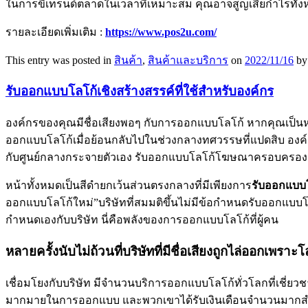
ในการขี่เทรนด์ตลาดในเวลาที่เหมาะสม คุณอาจสูญเสียกำไรทั้
รายละเอียดเพิ่มเติม :
https://www.pos2u.com/
This entry was posted in
สินค้า
,
สินค้าและบริการ
on
2022/11/16
b
รับออกแบบโลโก้เชิงสร้างสรรค์ที่ใช้สำหรับองค์กร
องค์กรของคุณมีชื่อเสียงพอๆ กับการออกแบบโลโก้ หากคุณเป็นหนึ่ง
ออกแบบโลโก้เมื่อย้อนกลับไปในช่วงกลางทศวรรษที่แปดสิบ องค์ก
กับศูนย์กลางกระจายตัวเอง รับออกแบบโลโก้โฆษณาครอบครอง 
หน้าทั้งหมดเป็นสีดำยกเว้นส่วนตรงกลางที่มีเพียงการ
รับออกแบบ
ออกแบบโลโก้ใหม่”บริษัทที่สมมติขึ้นไม่มีข้อกำหนดรับออกแบบโล
กำหนดเองกับบริษัท นี่คือพลังของการออกแบบโลโก้ที่ผู้คน
หลายครั้งนับไม่ถ้วนที่บริษัทที่มีชื่อเสียงถูกไล่ออกเพร
เชื่อมโยงกับบริษัท มีจำนวนบริการออกแบบโลโก้ทั่วโลกที่เชี่
มากมายในการออกแบบ และพวกเขาได้รับเงินเดือนจำนวนมากสำหรั