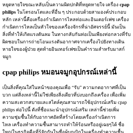
หยุดหายใจขณะหลับเป็นความผิดปกติที่หยุดหายใจ เครื่อง
cpap
philips
ในโตรอนโตและที่อื่น ๆ ประกอบด้วยสามองค์ประกอบ
หลัก เหล่านี้คือเครื่องกำเนิดการไหลท่อและอินเตอร์เฟซ เครื่อง
กำเนิดการไหลเป็นหัวใจของเครื่องจักรที่น่าอัศจรรย์นี้ มันเป็น
สิ่งที่ทำให้เกิดแรงดันลม ในทางกลับกันท่อเป็นเพียงท่อกลวงที่รับ
ผิดชอบในการถ่ายโอนแรงดันอากาศจากเครื่องไปยังทางเดิน
หายใจของผู้ป่วย สุดท้ายอินเทอร์เฟซเป็นคำรวมสำหรับมาสก์
จมูก
cpap philips หมอนจมูกอุปกรณ์เหล่านี้
เป็นสิ่งที่คุณใส่ในหน้าของคุณเพื่อ “รับ” ความกดอากาศที่เป็น
บวก แต่สิ่งเหล่านี้ไม่ใช่เพียงสิ่งเดียวที่บ่งบอกถึงเครื่อง เพื่อเพิ่ม
ความสะดวกสบายและสไตล์คุณสามารถใช้อุปกรณ์เสริม cpap
philips ต่อไปนี้ ดังที่ชื่อแนะนำอุปกรณ์เสริม เหล่านี้ช่วยเพิ่ม
ความชุ่มชื้นให้กับอากาศอัดที่สร้างโดยเครื่องกำเนิดการ
ไหล เครื่องทำความชื้นสามารถทำให้ร้อนหรืออยู่เฉยๆได้ ชื่อ
ใหญ่ในธุรกิจคือที่รู้จักกันในชื่อผู้บุกเบิกในเครื่องทำความชื้น