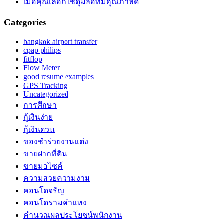
เมื่อคุณเลือกใช้ดุมล้อที่มีคุณภาพดี
Categories
bangkok airport transfer
cpap philips
fitflop
Flow Meter
good resume examples
GPS Tracking
Uncategorized
การศึกษา
กู้เงินง่าย
กู้เงินด่วน
ของชำร่วยงานแต่ง
ขายฝากที่ดิน
ขายมอไซค์
ความสวยความงาม
คอนโดจรัญ
คอนโดรามคำแหง
คำนวณผลประโยชน์พนักงาน