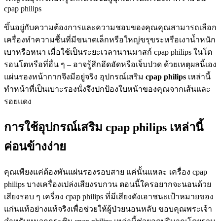
cpap philips
ขึ้นอยู่กับความต้องการและความชอบของคุณคุณสามารถเลือก
เครื่องทำความชื้นที่มีขนาดเล็กหรือใหญ่ขรุขระหรือเงาน้ำหนัก
เบาหรือหนา เมื่อใช้เป็นระยะเวลานานมาสก์ cpap philips ในโต
รอนโตหรือที่อื่น ๆ – อาจรู้สึกอึดอัดหรือเจ็บปวด ด้วยเหตุผลนี้เอง
แผ่นรองหน้ากากจึงมีอยู่จริง อุปกรณ์เสริม
cpap philips
เหล่านี้
ทำหน้าที่เป็นเบาะรองนั่งจึงปกป้องใบหน้าของคุณจากเส้นและ
รอยแดง
การใช้อุปกรณ์เสริม cpap philips เหล่านี้
ค่อนข้างง่าย
คุณเพียงแค่ต้องพันแผ่นรองรอบสาย แค่นั้นแหละ เครื่อง cpap
philips บางเครื่องเปล่งเสียงรบกวน ตอนนี้ใครอยากจะนอนด้วย
เสียงรอบ ๆ เครื่อง cpap philips ที่มีเสียงดังเอาชนะเป้าหมายของ
แก่นแท้อย่างแท้จริงเพื่อช่วยให้ผู้ป่วยนอนหลับ ขอบคุณพระเจ้า