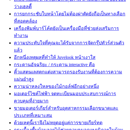
ว่างเฮลตี้
การยกกระชับใบหน้าโดยไม่ต้องผ่าตัดยังถือเป็นทางเลือก
ที่สอดคล้อง
เครื่องพิมพ์บาร์โค้ดยังเป็นเครื่องมือที่ช่วยส่งเสริมการ
ทำงาน
ความประทับใจที่คุณจะได้รับจากการจัดกรุ๊ปทัวร์ส่วนตัว
แล้ว
อีกหนึ่งเหตุผลที่ทำให้ Juvelook หน้าเงาใส
กระดานอัจฉริยะ / กระดาน interactive คือ
คิ้วแสตนเลสตกแต่งสามารถรองรับงานที่ต้องการความ
แม่นยำสูง
ความน่าหลงใหลของไม้กอล์ฟอีกอย่างหนึ่ง
มอเตอร์ไซค์ไฟฟ้า จดทะเบียนมอบประสบการณ์การ
ควบคุมที่ง่ายมาก
ขายมอเตอร์เกียร์สำหรับอุตสาหกรรมเลือกขนาดและ
ประเภทที่เหมาะสม
ด้วยเหตุนี้เราจึงไม่หยุดอยู่แค่การขายเกียร์ทด
กระเบื้องพื้นบ้านลายไม้ช่วยควบคุมอุณหภูมิภายในบ้าน