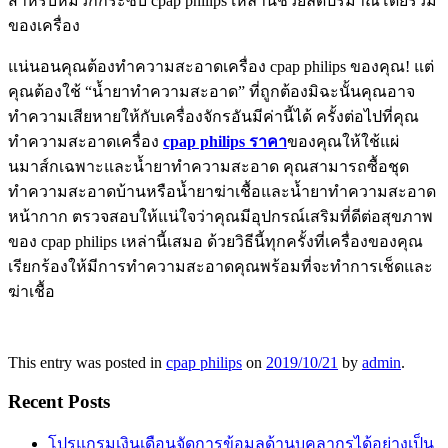
สำหรับหมวกกระซิบ cpap philips เหล่านี้ช่วยลดปริมาณโดยรวม
ของเครื่อง
แน่นอนคุณต้องทำความสะอาดเครื่อง cpap philips ของคุณ! แต่
คุณต้องใช้ “น้ำยาทำความสะอาด” ที่ถูกต้องมิฉะนั้นคุณอาจ
ทำความเสียหายให้กับเครื่องจักรอันมีค่านี้ได้ ครั้งต่อไปที่คุณ
ทำความสะอาดเครื่อง
cpap philips
ราคา
ของคุณให้ใช้แผ่
นมาส์กเฉพาะและน้ำยาทำความสะอาด คุณสามารถซื้อชุด
ทำความสะอาดบ้านหรือน้ำยาฆ่าเชื้อและน้ำยาทำความสะอาด
หน้ากาก ตรวจสอบให้แน่ใจว่าคุณมีอุปกรณ์เสริมที่ดีต่อสุขภาพ
ของ cpap philips เหล่านี้เสมอ ด้วยวิธีนี้ทุกครั้งที่เครื่องของคุณ
เรียกร้องให้มีการทำความสะอาดคุณพร้อมที่จะทำการเช็ดและ
ฆ่าเชื้อ
This entry was posted in
cpap philips
on
2019/10/21
by
admin
.
Recent Posts
โปรแกรมเงินเดือนจัดการข้อมูลด้านบุคลากรได้อย่างเป็น