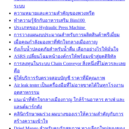
ระบบ
ความหมายและความสำคัญของพวงหรีด
ทำความรู้จักกับอาหารเสริม Bim100
ประเภทของ Hydraulic Press Machine
การวางแผนงบประมาณสำหรับการผลิตสินค้าพรีเมี่ยม
เมื่อคุณกำลังมองหาที่พักใจกลางเมืองกาญ
ถังเก็บน้ำปลอดภัยสำหรับน้ำดื่ม เลือกอย่างไรให้มั่นใจ
ASRS เปลี่ยนโฉมหน้าองค์กรให้พร้อมเข้าสู่ยุคดิจิทัล
การลงทุนในระบบ Chain Conveyor สิ่งหนึ่งที่ไม่ควรละเลย
คือ
ผู้ให้บริการรับตรวจสอบบัญชี ราคาที่มีคุณภาพ
Air leak tester เป็นเครื่องมือที่ไม่อาจขาดได้ในทุกโรงงาน
อุตสาหกรรม
แนะนำที่พักใจกลางเมืองกาญ ใกล้ร้านอาหาร คาเฟ่ และ
แลนด์มาร์กดัง
คลินิกรักษาผมร่วง ผมบางของเราให้ความสำคัญกับการ
สร้างความเข้าใจ
Dried Mango สำหรับคนรักสุขภาพ ทางเลือกใหม่ของของ