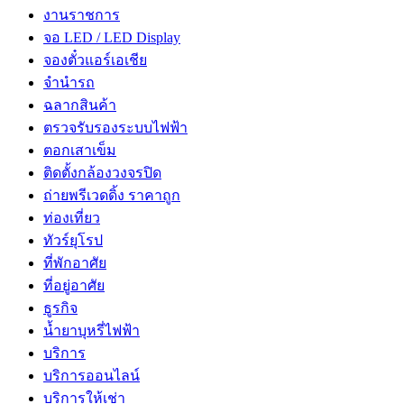
งานราชการ
จอ LED / LED Display
จองตั๋วแอร์เอเชีย
จํานํารถ
ฉลากสินค้า
ตรวจรับรองระบบไฟฟ้า
ตอกเสาเข็ม
ติดตั้งกล้องวงจรปิด
ถ่ายพรีเวดดิ้ง ราคาถูก
ท่องเที่ยว
ทัวร์ยุโรป
ที่พักอาศัย
ที่อยู่อาศัย
ธูรกิจ
น้ำยาบุหรี่ไฟฟ้า
บริการ
บริการออนไลน์
บริการให้เช่า