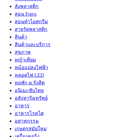
ลังพลาสติก
สอน Forex
สอนทำไอศกรีม
สายรัดพลาสติก
สินค้า
สินค้าและบริการ
สุขภาพ
หญ้าเทียม
หม้อแปลงไฟฟ้า
หลอดไฟ LED
หอพัก ม.รังสิต
อนิเมะซับไทย
อสังหาริมทรัพย์
อาหาร
อาหารโรคไต
อุสาหกรรม
เกษตรสมัยใหม่
เครื่องคอริ่ง