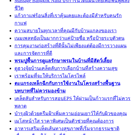
Massage Bangkok Nana บริการนวดแผนไทยเพื่อฟื้นฟูพลัง
ชีวิต
แก้วกาแฟร้อนสิ่งที่เราคุ้นเคยและต้องมีสำหรับคนรัก
กาแฟ
ความสบายในทุกเวลาที่คุณมีกับบ้านแกลงของเรา
เนมเพลทยังเป็นมากกว่าแค่ป้ายชื่อ หรือป้ายระบุตัวตน
การคุมงานก่อสร้างที่ดีนั้นไม่เพียงแต่ต้องมีการวางแผน
และการจัดการที่ดี
พรมปูพื้นการดูแลรักษาพรมในบ้านที่มีสัตว์เลี้ยง
ดูฮวงจุ้ยบ้านเคล็ดลับการเลือกบ้านที่สร้างความสุข
เราพร้อมที่จะให้บริการไมโครไพล์
ตะแกรงเหล็กฉีกกับการใช้งานในโครงสร้างพื้นฐาน
บทบาทที่ไม่ควรมองข้าม
เคล็ดลับสำหรับการสอบEPS ให้ผ่านเป็นก้าวแรกที่ไม่ควร
พลาด
บำรุงผิวด้วยครีมฝ้าเพิ่มความอ่อนเยาว์ให้กับผิวของคุณ
เมโสหน้าใส ราคาพิเศษเป็นตัวช่วยที่คุณต้องการ
อาหารเสริมเห็ดเส้นทางสุขภาพที่เริ่มจากธรรมชาติ