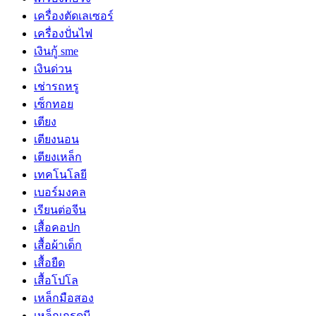
เครื่องตัดเลเซอร์
เครื่องปั่นไฟ
เงินกู้ sme
เงินด่วน
เช่ารถหรู
เซ็กทอย
เตียง
เตียงนอน
เตียงเหล็ก
เทคโนโลยี
เบอร์มงคล
เรียนต่อจีน
เสื้อคอปก
เสื้อผ้าเด็ก
เสื้อยืด
เสื้อโปโล
เหล็กมือสอง
เหล็กเกรดบี