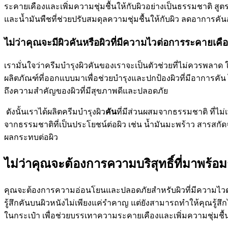
ระคายเคืองและเพิ่มความชุ่มชื้นให้กับผิวอย่างเป็นธรรมชาติ สู
และน้ำมันพืชที่ช่วยปรับสมดุลความชุ่มชื้นให้กับผิว ลดอาการคั
ไม่ว่าคุณจะมีผิวคันหรือผิวที่มีความไวต่อการระคายเคื
เรามั่นใจว่าครีมบำรุงผิวคันของเราจะเป็นตัวช่วยที่ไม่ควรพลาด ใ
ผลิตภัณฑ์ที่ออกแบบมาเพื่อช่วยบำรุงและปกป้องผิวที่มีอาการคัน ไ
ถึงความสำคัญของผิวที่มีสุขภาพดีและปลอดภัย
ดังนั้นเราได้ผลิตครีมบำรุงผิว
คัน
ที่มีส่วนผสมจากธรรมชาติ ที่ไม่
จากธรรมชาติที่เป็นประโยชน์ต่อผิว เช่น น้ำมันมะพร้าว สารสกัด
ผลกระทบต่อผิว
ไม่ว่าคุณจะต้องการความบริสุทธิ์ที่มาพร้อม
คุณจะต้องการความอ่อนโยนและปลอดภัยสำหรับผิวที่มีความไวต่อก
รู้สึกคันบนผิวหนังไม่เพียงแค่รำคาญ แต่ยังสามารถทำให้คุณรู้สึกไ
ในกระเป๋า เพื่อช่วยบรรเทาความระคายเคืองและเพิ่มความชุ่มชื้น