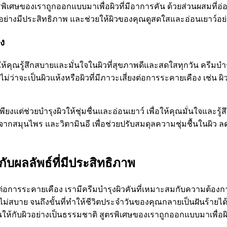
ตรพิเศษของเราถูกออกแบบมาเพื่อผิวที่มีอาการคัน ด้วยส่วนผสมที่
นอย่างมีประสิทธิภาพ และช่วยให้ผิวของคุณดูสดใสและอ่อนเยาว์อย่
อง
ห้คุณรู้สึกสบายและมั่นใจในผิวที่สุขภาพดีและสดใสทุกวัน ครีมบำรุ
ม่ว่าจะเป็นผิวแห้งหรือผิวที่มีภาวะเสี่ยงต่อการระคายเคือง เช่น ผ
เพียงแต่ช่วยบำรุงผิวให้ชุ่มชื่นและอ่อนเยาว์ เพื่อให้คุณมั่นใจแ
จากสมุนไพร และวิตามินอี เพื่อช่วยปรับสมดุลความชุ่มชื้นในผิว 
กับผลลัพธ์ที่มีประสิทธิภาพ
ารระคายเคือง เรามีครีมบำรุงผิวคันที่เหมาะสมกับความต้องการขอ
ม่สบาย จนถึงขั้นที่ทำให้ชีวิตประจำวันของคุณกลายเป็นฝันร้ายได้ ด้
ให้กับผิวอย่างเป็นธรรมชาติ สูตรพิเศษของเราถูกออกแบบมาเพื่อผิ