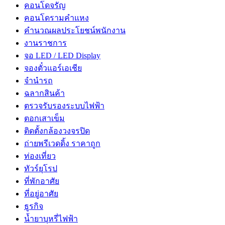
คอนโดจรัญ
คอนโดรามคำแหง
คำนวณผลประโยชน์พนักงาน
งานราชการ
จอ LED / LED Display
จองตั๋วแอร์เอเชีย
จํานํารถ
ฉลากสินค้า
ตรวจรับรองระบบไฟฟ้า
ตอกเสาเข็ม
ติดตั้งกล้องวงจรปิด
ถ่ายพรีเวดดิ้ง ราคาถูก
ท่องเที่ยว
ทัวร์ยุโรป
ที่พักอาศัย
ที่อยู่อาศัย
ธูรกิจ
น้ำยาบุหรี่ไฟฟ้า