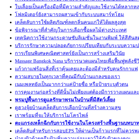
ใบเลื่อยเป็นเครื่องมือที่มีความสำคัญและใช้งานได้หลากห
โฟลมิเตอร์ยังสามารถผสานเข้ากับระบบสมาร์ทโฮม
เคล็ดลับการใช้ผลิตภัณฑ์ลดกลิ่นคนแก่ให้ได้ผลสูงสุด
ข้อพิจารณาที่สำคัญในการเลือกซื้อผลไม้ต่างประเทศ
เทคนิคการใช้งานกระดาษซับลิเมชั่นในงานพิมพ์ ให้สีสั
บริการรักษาความปลอดภัยการเปรียบเทียบกับระบบความปลอ
การเรียนพิเศษคณิตศาสตร์ยังเป็นการสร้างเสริมวินัย
Massage Bangkok Nana บริการนวดแผนไทยเพื่อฟื้นฟูพลังชีว
แก้วกาแฟร้อนสิ่งที่เราคุ้นเคยและต้องมีสำหรับคนรักกาแฟ
ความสบายในทุกเวลาที่คุณมีกับบ้านแกลงของเรา
เนมเพลทยังเป็นมากกว่าแค่ป้ายชื่อ หรือป้ายระบุตัวตน
การคุมงานก่อสร้างที่ดีนั้นไม่เพียงแต่ต้องมีการวางแผนและ
พรมปูพื้นการดูแลรักษาพรมในบ้านที่มีสัตว์เลี้ยง
ดูฮวงจุ้ยบ้านเคล็ดลับการเลือกบ้านที่สร้างความสุข
เราพร้อมที่จะให้บริการไมโครไพล์
ตะแกรงเหล็กฉีกกับการใช้งานในโครงสร้างพื้นฐานบทบาท
เคล็ดลับสำหรับการสอบEPS ให้ผ่านเป็นก้าวแรกที่ไม่ควร
บำรุงผิวด้วยครีมฝ้าเพิ่มความอ่อนเยาว์ให้กับผิวของคุณ