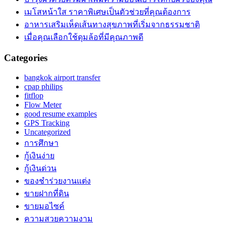
เมโสหน้าใส ราคาพิเศษเป็นตัวช่วยที่คุณต้องการ
อาหารเสริมเห็ดเส้นทางสุขภาพที่เริ่มจากธรรมชาติ
เมื่อคุณเลือกใช้ดุมล้อที่มีคุณภาพดี
Categories
bangkok airport transfer
cpap philips
fitflop
Flow Meter
good resume examples
GPS Tracking
Uncategorized
การศึกษา
กู้เงินง่าย
กู้เงินด่วน
ของชำร่วยงานแต่ง
ขายฝากที่ดิน
ขายมอไซค์
ความสวยความงาม