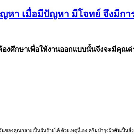
หา เมื่อมีปัญหา มีโจทย์ จึงมีการ
งศึกษาเพื่อให้งานออกแบบนั้นจึงจะมีคุณค่
ันของคุณกลายเป็นฝันร้ายได้ ด้วยเหตุนี้เอง ครีมบำรุงผิว
คัน
เป็นสิ