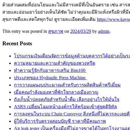
ด้วยส่วนผสมที่อ่อนโยนและไม่มีสารเคมีที่เป็นอันตราย เช่น สา
สวยและอ่อนเยาว์อย่างเห็นได้ชัด ไม่ว่าคุณจะมีผิวแห้งหรือผิวที่
สุขภาพดีและสดใสทุกวัน! ดูรายละเอียดเพิ่มเติม
https://www.kayu
This entry was posted in
สุขภาพ
on
2024/03/29
by
admin
.
Recent Posts
โปรแกรมเงินเดือนจัดการข้อมูลด้านบุคลากรได้อย่างเป็น
ความหมายและความสำคัญของพวงหรีด
ทำความรู้จักกับอาหารเสริม Bim100
ประเภทของ Hydraulic Press Machine
การวางแผนงบประมาณสำหรับการผลิตสินค้าพรีเมี่ยม
เมื่อคุณกำลังมองหาที่พักใจกลางเมืองกาญ
ถังเก็บน้ำปลอดภัยสำหรับน้ำดื่ม เลือกอย่างไรให้มั่นใจ
ASRS เปลี่ยนโฉมหน้าองค์กรให้พร้อมเข้าสู่ยุคดิจิทัล
การลงทุนในระบบ Chain Conveyor สิ่งหนึ่งที่ไม่ควรละเลยค
ผู้ให้บริการรับตรวจสอบบัญชี ราคาที่มีคุณภาพ
Air leak tester เป็นเครื่องมือที่ไม่อาจขาดได้ในทุกโรงงาน