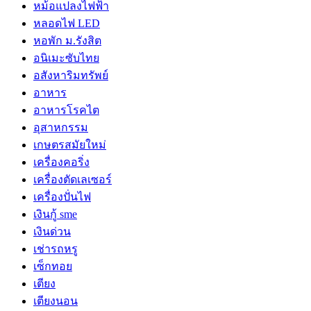
หม้อแปลงไฟฟ้า
หลอดไฟ LED
หอพัก ม.รังสิต
อนิเมะซับไทย
อสังหาริมทรัพย์
อาหาร
อาหารโรคไต
อุสาหกรรม
เกษตรสมัยใหม่
เครื่องคอริ่ง
เครื่องตัดเลเซอร์
เครื่องปั่นไฟ
เงินกู้ sme
เงินด่วน
เช่ารถหรู
เซ็กทอย
เตียง
เตียงนอน