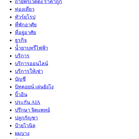
ถ่ายพรีเวดดิ้ง ราคาถูก
ท่องเที่ยว
ทัวร์ยุโรป
ที่พักอาศัย
ที่อยู่อาศัย
ธูรกิจ
น้ำยาบุหรี่ไฟฟ้า
บริการ
บริการออนไลน์
บริการให้เช่า
บัญชี
บิทคอยน์ เล่นยังไง
บิ้วอิน
ประกัน AIA
ปรึกษา จิตแพทย์
ปลูกกัญชา
ป้ายไวนิล
ผมบาง