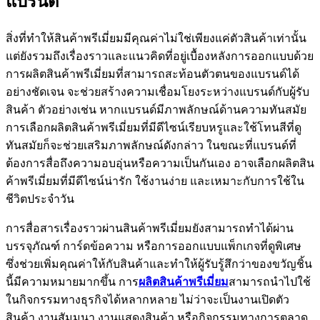
แบรนด์
สิ่งที่ทำให้สินค้าพรีเมี่ยมมีคุณค่าไม่ใช่เพียงแค่ตัวสินค้าเท่านั้น
แต่ยังรวมถึงเรื่องราวและแนวคิดที่อยู่เบื้องหลังการออกแบบด้วย
การผลิตสินค้าพรีเมี่ยมที่สามารถสะท้อนตัวตนของแบรนด์ได้
อย่างชัดเจน จะช่วยสร้างความเชื่อมโยงระหว่างแบรนด์กับผู้รับ
สินค้า ตัวอย่างเช่น หากแบรนด์มีภาพลักษณ์ด้านความทันสมัย
การเลือกผลิตสินค้าพรีเมี่ยมที่มีดีไซน์เรียบหรูและใช้โทนสีที่ดู
ทันสมัยก็จะช่วยเสริมภาพลักษณ์ดังกล่าว ในขณะที่แบรนด์ที่
ต้องการสื่อถึงความอบอุ่นหรือความเป็นกันเอง อาจเลือกผลิตสิน
ค้าพรีเมี่ยมที่มีดีไซน์น่ารัก ใช้งานง่าย และเหมาะกับการใช้ใน
ชีวิตประจำวัน
การสื่อสารเรื่องราวผ่านสินค้าพรีเมี่ยมยังสามารถทำได้ผ่าน
บรรจุภัณฑ์ การ์ดข้อความ หรือการออกแบบแพ็กเกจที่ดูพิเศษ
ซึ่งช่วยเพิ่มคุณค่าให้กับสินค้าและทำให้ผู้รับรู้สึกว่าของขวัญชิ้น
นี้มีความหมายมากขึ้น การ
ผลิตสินค้าพรีเมี่ยม
สามารถนำไปใช้
ในกิจกรรมทางธุรกิจได้หลากหลาย ไม่ว่าจะเป็นงานเปิดตัว
สินค้า งานสัมมนา งานแสดงสินค้า หรือกิจกรรมทางการตลาด