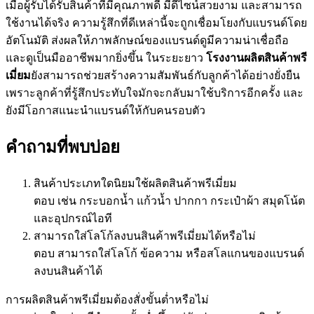
เมื่อผู้รับได้รับสินค้าที่มีคุณภาพดี มีดีไซน์สวยงาม และสามารถ
ใช้งานได้จริง ความรู้สึกที่ดีเหล่านี้จะถูกเชื่อมโยงกับแบรนด์โดย
อัตโนมัติ ส่งผลให้ภาพลักษณ์ของแบรนด์ดูมีความน่าเชื่อถือ
และดูเป็นมืออาชีพมากยิ่งขึ้น ในระยะยาว
โรงงานผลิตสินค้าพรี
เมี่ยม
ยังสามารถช่วยสร้างความสัมพันธ์กับลูกค้าได้อย่างยั่งยืน
เพราะลูกค้าที่รู้สึกประทับใจมักจะกลับมาใช้บริการอีกครั้ง และ
ยังมีโอกาสแนะนำแบรนด์ให้กับคนรอบตัว
คำถามที่พบบ่อย
สินค้าประเภทใดนิยมใช้ผลิตสินค้าพรีเมี่ยม
ตอบ เช่น กระบอกน้ำ แก้วน้ำ ปากกา กระเป๋าผ้า สมุดโน้ต
และอุปกรณ์ไอที
สามารถใส่โลโก้ลงบนสินค้าพรีเมี่ยมได้หรือไม่
ตอบ สามารถใส่โลโก้ ข้อความ หรือสโลแกนของแบรนด์
ลงบนสินค้าได้
การผลิตสินค้าพรีเมี่ยมต้องสั่งขั้นต่ำหรือไม่