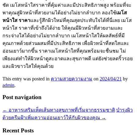
ชัด เมโสหน้าใสราคาที่คุ้มค่าและมีประสิทธิภาพสูง พร้อมที่จะ
พาคุณสู่ผิวหน้าที่สวยงามได้อย่างไม่ยากลำบาก ลองใช้
เมโส
หน้าใส ราคา
และรู้สึกผิวใหม่ที่คุณสุดประทับใจได้ที่นี่เลย เมโส
หน้าใส ราคาที่เข้าถึงได้ง่าย ให้คุณมีผิวหน้าที่สวยงามและ
กระจ่างใสได้อย่างไม่ยากลำบาก เมโสหน้าใสให้ผลลัพธ์ที่มี
คุณภาพด้วยส่วนผสมที่มีประสิทธิภาพ เพื่อผิวหน้าที่สดใสและ
อ่อนเยาว์มากขึ้น ราคาเมโสหน้าใสที่คุณพร้อมจะชื่นชม ไม่
เพียงแต่ทำให้ผิวหน้าดูสะอาดและสุขภาพดี แต่ยังช่วยลดริ้วรอย
และผิวขาวใสให้คุณด้วย
This entry was posted in
ความสวยความงาม
on
2024/04/21
by
admin
.
Post navigation
←
อาหารเสริมเห็ดเส้นทางสุขภาพที่เริ่มจากธรรมชาติ
บำรุงผิว
ด้วยครีมฝ้าเพิ่มความอ่อนเยาว์ให้กับผิวของคุณ
→
Recent Posts