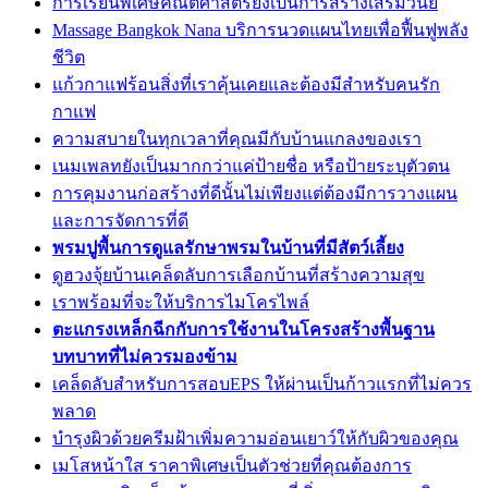
การเรียนพิเศษคณิตศาสตร์ยังเป็นการสร้างเสริมวินัย
Massage Bangkok Nana บริการนวดแผนไทยเพื่อฟื้นฟูพลัง
ชีวิต
แก้วกาแฟร้อนสิ่งที่เราคุ้นเคยและต้องมีสำหรับคนรัก
กาแฟ
ความสบายในทุกเวลาที่คุณมีกับบ้านแกลงของเรา
เนมเพลทยังเป็นมากกว่าแค่ป้ายชื่อ หรือป้ายระบุตัวตน
การคุมงานก่อสร้างที่ดีนั้นไม่เพียงแต่ต้องมีการวางแผน
และการจัดการที่ดี
พรมปูพื้นการดูแลรักษาพรมในบ้านที่มีสัตว์เลี้ยง
ดูฮวงจุ้ยบ้านเคล็ดลับการเลือกบ้านที่สร้างความสุข
เราพร้อมที่จะให้บริการไมโครไพล์
ตะแกรงเหล็กฉีกกับการใช้งานในโครงสร้างพื้นฐาน
บทบาทที่ไม่ควรมองข้าม
เคล็ดลับสำหรับการสอบEPS ให้ผ่านเป็นก้าวแรกที่ไม่ควร
พลาด
บำรุงผิวด้วยครีมฝ้าเพิ่มความอ่อนเยาว์ให้กับผิวของคุณ
เมโสหน้าใส ราคาพิเศษเป็นตัวช่วยที่คุณต้องการ