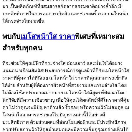
มา เป็นผลิตภัณฑ์ที่ผสมสารสกัดจากธรรมชาติอย่างล้ำลึก มี
ประสิทธิภาพในการลดการเกิดสิว และช่วยลดริ้วรอยบนใบหน้า
ให้กระจ่างใสมากขึ้น
พบกับ
เมโสหน้าใส ราคา
พิเศษที่เหมาะสม
สำหรับทุกคน
ที่จะช่วยให้คุณมีผิวที่กระจ่างใส อ่อนเยาว์ และมั่นใจได้อย่าง
แน่นอน พร้อมสัมผัสประสบการณ์การดูแลผิวที่ดีกับเมโสหน้าใส
ราคาที่คุ้มค่าได้ที่นี่เลย เมโสหน้าใส ราคาที่คุณสามารถเข้าถึง
ได้ง่าย สำหรับผู้ที่ต้องการผิวหน้าที่สวยงามและกระจ่างใส โดย
ไม่ต้องใช้งบประมาณมากมาย เมโสหน้าใสมีสูตรที่พัฒนาโดย
นักวิจัยที่มีความเชี่ยวชาญ เพื่อให้คุณได้ผลลัพธ์ที่ดีในราคาที่คุ้ม
ค่า ไม่ว่าคุณจะมีปัญหาด้านสิว ริ้วรอย หรือความผิวไม่สมดุล เม
โสหน้าใสสามารถช่วยแก้ไขปัญหาเหล่านี้ได้อย่างมี
ประสิทธิภาพ ด้วยส่วนผสมที่อ่อนโยนต่อผิวและมีประสิทธิภาพ
ช่วยปรับสภาพผิวให้ดูสม่ำเสมอและมีความอิ่มอุรุณอย่างเห็นได้