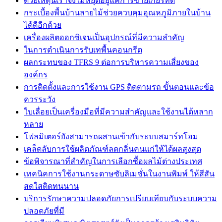
ด้วยเหตุนี้เราจึงไม่หยุดอยู่แค่การขายเกียร์ทด
กระเบื้องพื้นบ้านลายไม้ช่วยควบคุมอุณหภูมิภายในบ้าน
ได้ดีอีกด้วย
เครื่องผลิตออกซิเจนเป็นอุปกรณ์ที่มีความสำคัญ
ในการดำเนินการรับเทพื้นคอนกรีต
ผลกระทบของ TFRS 9 ต่อการบริหารความเสี่ยงของ
องค์กร
การติดตั้งและการใช้งาน GPS ติดตามรถ ขั้นตอนและข้อ
ควรระวัง
ใบเลื่อยเป็นเครื่องมือที่มีความสำคัญและใช้งานได้หลาก
หลาย
โฟลมิเตอร์ยังสามารถผสานเข้ากับระบบสมาร์ทโฮม
เคล็ดลับการใช้ผลิตภัณฑ์ลดกลิ่นคนแก่ให้ได้ผลสูงสุด
ข้อพิจารณาที่สำคัญในการเลือกซื้อผลไม้ต่างประเทศ
เทคนิคการใช้งานกระดาษซับลิเมชั่นในงานพิมพ์ ให้สีสัน
สดใสติดทนนาน
บริการรักษาความปลอดภัยการเปรียบเทียบกับระบบความ
ปลอดภัยที่มี