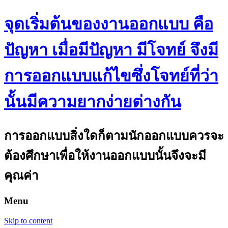
จุดเริ่มต้นของงานออกแบบ คือ
ปัญหา เมื่อมีปัญหา มีโจทย์ จึงมี
การออกแบบแก้ไขซึ่งโจทย์ที่ว่า
นั้นมีความยากง่ายต่างกัน
การออกแบบสิ่งใดก็ตามนักออกแบบควรจะ
ต้องศึกษาเพื่อให้งานออกแบบนั้นจึงจะมี
คุณค่า
Menu
Skip to content