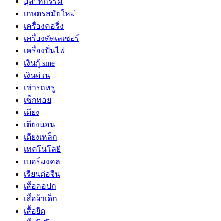
อุสาหกรรม
เกษตรสมัยใหม่
เครื่องคอริ่ง
เครื่องตัดเลเซอร์
เครื่องปั่นไฟ
เงินกู้ sme
เงินด่วน
เช่ารถหรู
เซ็กทอย
เตียง
เตียงนอน
เตียงเหล็ก
เทคโนโลยี
เบอร์มงคล
เรียนต่อจีน
เสื้อคอปก
เสื้อผ้าเด็ก
เสื้อยืด