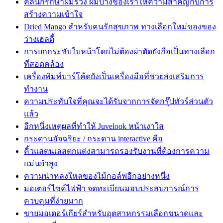
คลินิกรักษาผมร่วง ผมบางของเราให้ความสำคัญกับการ
สร้างความเข้าใจ
Dried Mango สำหรับคนรักสุขภาพ ทางเลือกใหม่ของของ
ว่างเฮลตี้
การยกกระชับใบหน้าโดยไม่ต้องผ่าตัดยังถือเป็นทางเลือก
ที่สอดคล้อง
เครื่องพิมพ์บาร์โค้ดยังเป็นเครื่องมือที่ช่วยส่งเสริมการ
ทำงาน
ความประทับใจที่คุณจะได้รับจากการจัดกรุ๊ปทัวร์ส่วนตัว
แล้ว
อีกหนึ่งเหตุผลที่ทำให้ Juvelook หน้าเงาใส
กระดานอัจฉริยะ / กระดาน interactive คือ
คิ้วแสตนเลสตกแต่งสามารถรองรับงานที่ต้องการความ
แม่นยำสูง
ความน่าหลงใหลของไม้กอล์ฟอีกอย่างหนึ่ง
มอเตอร์ไซค์ไฟฟ้า จดทะเบียนมอบประสบการณ์การ
ควบคุมที่ง่ายมาก
ขายมอเตอร์เกียร์สำหรับอุตสาหกรรมเลือกขนาดและ