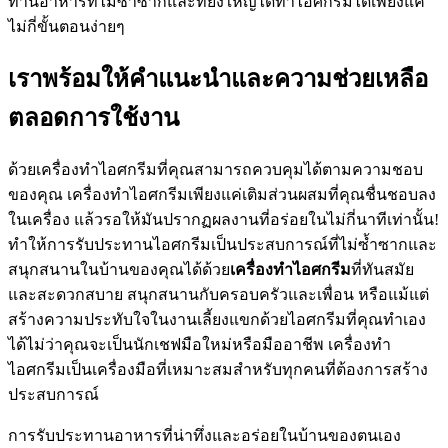
ทานอาหารที่ไม่ซ้ำซากและที่ยิ่งใหญ่ได้ทำไอศกรีมได้เพียงแค่
ไม่กี่ขั้นตอนง่ายๆ
เราพร้อมให้คำแนะนำและความช่วยเหลือ
ตลอดการใช้งาน
ด้วยเครื่องทำไอศกรีมที่คุณสามารถควบคุมได้ตามความชอบ
ของคุณ เครื่องทำไอศกรีมเพียงแค่เติมส่วนผสมที่คุณชื่นชอบลง
ในเครื่อง แล้วรอให้มันปรากฏผลงานที่อร่อยในไม่กี่นาทีเท่านั้น!
ทำให้การรับประทานไอศกรีมเป็นประสบการณ์ที่ไม่ซ้ำซากและ
สนุกสนานในบ้านของคุณได้ด้วย
เครื่องทำไอศกรีม
ที่ทันสมัย
และสะดวกสบาย สนุกสนานกับครอบครัวและเพื่อน หรือแม้แต่
สร้างความประทับใจในงานเลี้ยงแขกด้วยไอศกรีมที่คุณทำเอง
ได้ไม่ว่าคุณจะเป็นนักเชฟมือใหม่หรือมืออาชีพ เครื่องทำ
ไอศกรีมเป็นเครื่องมือที่เหมาะสมสำหรับทุกคนที่ต้องการสร้าง
ประสบการณ์
การรับประทานอาหารที่น่าทึ่งและอร่อยในบ้านของตนเอง