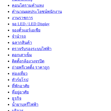
คอนโดรามคำแหง
คำนวณผลประโยชน์พนักงาน
งานราชการ
จอ LED / LED Display
จองตั๋วแอร์เอเชีย
จํานํารถ
ฉลากสินค้า
ตรวจรับรองระบบไฟฟ้า
ตอกเสาเข็ม
ติดตั้งกล้องวงจรปิด
ถ่ายพรีเวดดิ้ง ราคาถูก
ท่องเที่ยว
ทัวร์ยุโรป
ที่พักอาศัย
ที่อยู่อาศัย
ธูรกิจ
น้ำยาบุหรี่ไฟฟ้า
บริการ