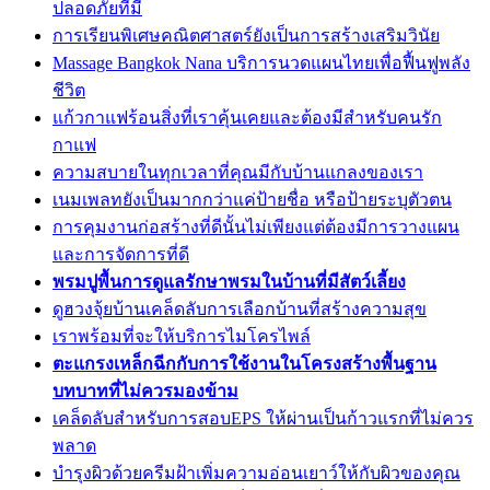
ปลอดภัยที่มี
การเรียนพิเศษคณิตศาสตร์ยังเป็นการสร้างเสริมวินัย
Massage Bangkok Nana บริการนวดแผนไทยเพื่อฟื้นฟูพลัง
ชีวิต
แก้วกาแฟร้อนสิ่งที่เราคุ้นเคยและต้องมีสำหรับคนรัก
กาแฟ
ความสบายในทุกเวลาที่คุณมีกับบ้านแกลงของเรา
เนมเพลทยังเป็นมากกว่าแค่ป้ายชื่อ หรือป้ายระบุตัวตน
การคุมงานก่อสร้างที่ดีนั้นไม่เพียงแต่ต้องมีการวางแผน
และการจัดการที่ดี
พรมปูพื้นการดูแลรักษาพรมในบ้านที่มีสัตว์เลี้ยง
ดูฮวงจุ้ยบ้านเคล็ดลับการเลือกบ้านที่สร้างความสุข
เราพร้อมที่จะให้บริการไมโครไพล์
ตะแกรงเหล็กฉีกกับการใช้งานในโครงสร้างพื้นฐาน
บทบาทที่ไม่ควรมองข้าม
เคล็ดลับสำหรับการสอบEPS ให้ผ่านเป็นก้าวแรกที่ไม่ควร
พลาด
บำรุงผิวด้วยครีมฝ้าเพิ่มความอ่อนเยาว์ให้กับผิวของคุณ