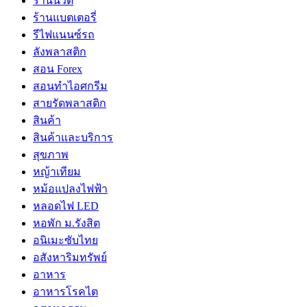
ร้านนวด
ร้านแบตเตอรี่
รีไฟแนนซ์รถ
ลังพลาสติก
สอน Forex
สอนทำไอศกรีม
สายรัดพลาสติก
สินค้า
สินค้าและบริการ
สุขภาพ
หญ้าเทียม
หม้อแปลงไฟฟ้า
หลอดไฟ LED
หอพัก ม.รังสิต
อนิเมะซับไทย
อสังหาริมทรัพย์
อาหาร
อาหารโรคไต