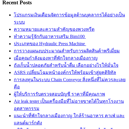
Recent Posts
โปรแกรมเงินเดือนจัดการข้อมูลด้านบุคลากรได้อย่างเป็น
ระบบ
ความหมายและความสำคัญของพวงหรีด
ทำความรู้จักกับอาหารเสริม Bim100
ประเภทของ Hydraulic Press Machine
การวางแผนงบประมาณสำหรับการผลิตสินค้าพรีเมี่ยม
เมื่อคุณกำลังมองหาที่พักใจกลางเมืองกาญ
ถังเก็บน้ำปลอดภัยสำหรับน้ำดื่ม เลือกอย่างไรให้มั่นใจ
ASRS เปลี่ยนโฉมหน้าองค์กรให้พร้อมเข้าสู่ยุคดิจิทัล
การลงทุนในระบบ Chain Conveyor สิ่งหนึ่งที่ไม่ควรละเลย
คือ
ผู้ให้บริการรับตรวจสอบบัญชี ราคาที่มีคุณภาพ
Air leak tester เป็นเครื่องมือที่ไม่อาจขาดได้ในทุกโรงงาน
อุตสาหกรรม
แนะนำที่พักใจกลางเมืองกาญ ใกล้ร้านอาหาร คาเฟ่ และ
แลนด์มาร์กดัง