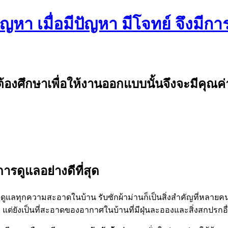
หา เมื่อมีปัญหา มีโจทย์ จึงมีการ
งศึกษาเพื่อให้งานออกแบบนั้นจึงจะมีคุณค่
รดูแลอย่างดีที่สุด
ารดูแลทุกความสะอาดในบ้าน รับซักผ้าม่านก็เป็นสิ่งสำคัญที่หลายคน
แต่ยังเป็นที่สะอาดของอากาศในบ้านที่มีฝุ่นละอองและสิ่งสกปรกอื