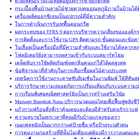
ด้วยเหตุนี้เราจึงไม่หยุดอยู่แค่การขายเกียร์ทด
กระเบื้องพื้นบ้านลายไม้ช่วยควบคุมอุณหภูมิภายในบ้านได้ด
เครื่องผลิตออกซิเจนเป็นอุปกรณ์ที่มีความสำคัญ
ในการดำเนินการรับเทพื้นคอนกรีต
ผลกระทบของ TFRS 9 ต่อการบริหารความเสี่ยงขององค์ก
การติดตั้งและการใช้งาน GPS ติดตามรถ ขั้นตอนและข้อค
ใบเลื่อยเป็นเครื่องมือที่มีความสำคัญและใช้งานได้หลากห
โฟลมิเตอร์ยังสามารถผสานเข้ากับระบบสมาร์ทโฮม
เคล็ดลับการใช้ผลิตภัณฑ์ลดกลิ่นคนแก่ให้ได้ผลสูงสุด
ข้อพิจารณาที่สำคัญในการเลือกซื้อผลไม้ต่างประเทศ
เทคนิคการใช้งานกระดาษซับลิเมชั่นในงานพิมพ์ ให้สีสั
บริการรักษาความปลอดภัยการเปรียบเทียบกับระบบความปลอ
การเรียนพิเศษคณิตศาสตร์ยังเป็นการสร้างเสริมวินัย
Massage Bangkok Nana บริการนวดแผนไทยเพื่อฟื้นฟูพลังชีว
แก้วกาแฟร้อนสิ่งที่เราคุ้นเคยและต้องมีสำหรับคนรักกาแฟ
ความสบายในทุกเวลาที่คุณมีกับบ้านแกลงของเรา
เนมเพลทยังเป็นมากกว่าแค่ป้ายชื่อ หรือป้ายระบุตัวตน
การคุมงานก่อสร้างที่ดีนั้นไม่เพียงแต่ต้องมีการวางแผนและ