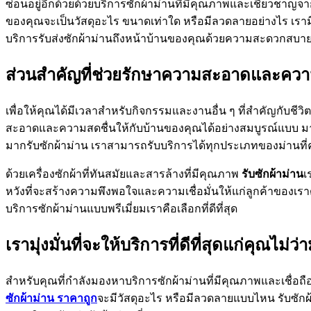
ซ่อนอยู่อีกด้วยด้วยบริการซักผ้าม่านที่มีคุณภาพและเชี่ยวชา
ของคุณจะเป็นวัสดุอะไร ขนาดเท่าใด หรือมีลวดลายอย่างไร เรามี
บริการรับส่งซักผ้าม่านถึงหน้าบ้านของคุณด้วยความสะดวกสบา
ส่วนสำคัญที่ช่วยรักษาความสะอาดและความ
เพื่อให้คุณได้มีเวลาสำหรับกิจกรรมและงานอื่น ๆ ที่สำคัญกับชี
สะอาดและความสดชื่นให้กับบ้านของคุณได้อย่างสมบูรณ์แบบ มาใช
มากรับซักผ้าม่าน เราสามารถรับบริการได้ทุกประเภทของม่านที่
ด้วยเครื่องซักผ้าที่ทันสมัยและสารล้างที่มีคุณภาพ
รับซักผ้าม่าน
เ
หวังที่จะสร้างความพึงพอใจและความเชื่อมั่นให้แก่ลูกค้าของ
บริการซักผ้าม่านแบบพรีเมี่ยมเราคือเลือกที่ดีที่สุด
เรามุ่งมั่นที่จะให้บริการที่ดีที่สุดแก่คุณไม
สำหรับคุณที่กำลังมองหาบริการซักผ้าม่านที่มีคุณภาพและเชื่อถือ
ซักผ้าม่าน ราคาถูก
จะมีวัสดุอะไร หรือมีลวดลายแบบไหน รับซักผ