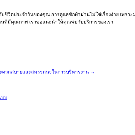
ชีวิตประจำวันของคุณ การดูแลซักผ้าม่านไม่ใช่เรื่องง่าย เพราะม่า
านที่มีคุณภาพ เราขอแนะนำให้คุณพบกับบริการของเรา
วามสะดวกสบายและสมรรถนะในการบริหารงาน
→
ระบบ