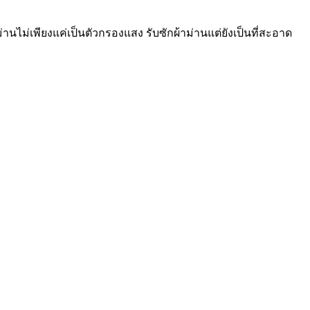
นไม่เพียงแค่เป็นตัวกรองแสง รับซักผ้าม่านแต่ยังเป็นที่สะอาด