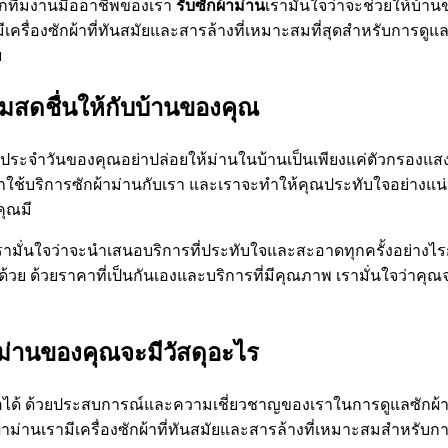
ญจากทีมงานมืออาชีพของเรา
รับซักผ้าม่าน
เรามั่นใจว่าจะช่วยให้บ้าน
เครื่องซักผ้าที่ทันสมัยและสารล้างที่เหมาะสมที่สุดสำหรับการด
ย
สดชื่นให้กับบ้านของคุณ
วิตประจำวันของคุณอย่าปล่อยให้ม่านในบ้านเป็นเพียงแค่ตัวกรองแสง
้บริการซักผ้าม่านกับเรา และเราจะทำให้คุณประทับใจอย่างแน่นอ
คุณมี
รามั่นใจว่าจะนำเสนอบริการที่ประทับใจและสะอาดทุกครั้งอย่างไรก็ตา
เราด้วย ด้วยราคาที่เป็นกันเองและบริการที่มีคุณภาพ เรามั่นใ
่ว่าม่านของคุณจะมีวัสดุอะไร
ได้ ด้วยประสบการณ์และความเชี่ยวชาญของเราในการดูแลซักผ้าม่าน เ
้าม่านเรามีเครื่องซักผ้าที่ทันสมัยและสารล้างที่เหมาะสมสำหรั