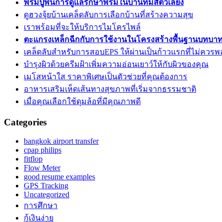
พรมปูพื้นการดูแลรักษาพรมในบ้านที่มีสัตว์เลี้ยง
ดูฮวงจุ้ยบ้านเคล็ดลับการเลือกบ้านที่สร้างความสุข
เราพร้อมที่จะให้บริการไมโครไพล์
ตะแกรงเหล็กฉีกกับการใช้งานในโครงสร้างพื้นฐานบทบาท
เคล็ดลับสำหรับการสอบEPS ให้ผ่านเป็นก้าวแรกที่ไม่ควร
บำรุงผิวด้วยครีมฝ้าเพิ่มความอ่อนเยาว์ให้กับผิวของคุณ
เมโสหน้าใส ราคาพิเศษเป็นตัวช่วยที่คุณต้องการ
อาหารเสริมเห็ดเส้นทางสุขภาพที่เริ่มจากธรรมชาติ
เมื่อคุณเลือกใช้ดุมล้อที่มีคุณภาพดี
Categories
bangkok airport transfer
cpap philips
fitflop
Flow Meter
good resume examples
GPS Tracking
Uncategorized
การศึกษา
กู้เงินง่าย